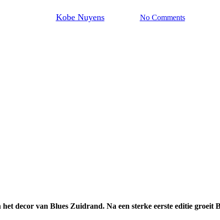
Door
Kobe Nuyens
5 juni 2026
No Comments
et decor van Blues Zuidrand. Na een sterke eerste editie groeit B