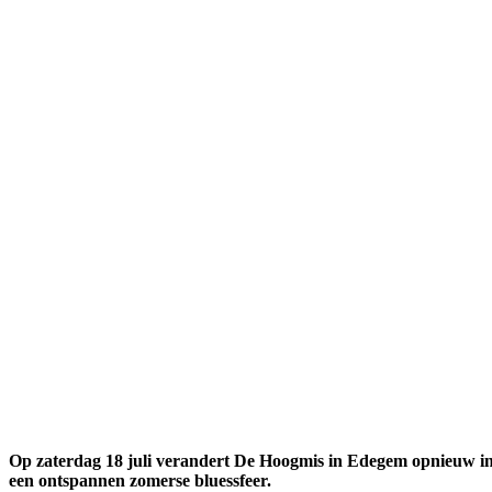
Op zaterdag 18 juli verandert De Hoogmis in Edegem opnieuw in h
een ontspannen zomerse blues­sfeer.