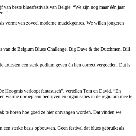
f van beste bluesfestivals van België. “We zijn nog maar één jaar
ers.”
asis vormt van zoveel moderne muziekgenres. We willen jongeren
rijs van de Belgium Blues Challenge, Big Dave & the Dutchmen, Bill
ie artiesten een sterk podium geven én hen correct vergoeden. Dat is
e Hoogmis verloopt fantastisch”, vertellen Tom en David. “En
een warme oproep aan bedrijven en organisaties in de regio om mee te
vaak te horen hoe goed ze hier ontvangen worden. Dat vinden we
n een sterke basis opbouwen. Geen festival dat blues gebruikt als