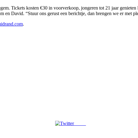
gem. Tickets kosten €30 in voorverkoop, jongeren tot 21 jaar genieten 
m en David. “Stuur ons gerust een berichtje, dan brengen we er met ple
idrand.com
.
Tweet