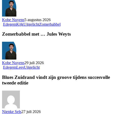
Kobe Nuyens
5 augustus 2026
Edegem
Kijk
Uitgelicht
Zomerbabbel
Zomerbabbel met … Jules Weyts
Kobe Nuyens
29 juli 2026
Edegem
Lees
Uitgelicht
Blues Zuidrand vindt zijn groove tijdens succesvolle
tweede editie
Nienke Sels
27 juli 2026