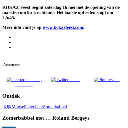
KOKAZ Feest begint zaterdag 16 mei met de opening van de
markten om 9u ’s ochtends. Het laatste optreden stopt om
22u45.
Meer info vind je op
www.kokazfeest.com
.
Advertentie
Deel op
Tweet
Pin
Facebook
Ontdek
Kijk
Mortsel
Uitgelicht
Zomerbabbel
Zomerbabbel met … Roland Bergeys